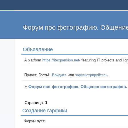
Форум про фотографию. Общение
Объявление
A platform
https://itexpansion.net/
featuring IT projects and lig
Привет, Гость!
Войдите
или
зарегистрируйтесь
.
»
Форум про фотографию. Общение фотографов.
Страница:
1
Создание гарфики
Форум пуст.