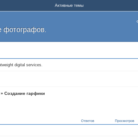
Активные темы
 фотографов.
htweight digital services.
»
Создание гарфики
Ответов
Просмотров