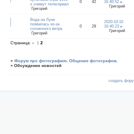
0
42
16:40:52
х снимут телесериал
Григорий
Григорий
Вода на Луне
2020-10-10
появилась из-за
0
29
16:40:23
солнечного ветра
Григорий
Григорий
Страница:
«
1
2
»
Форум про фотографию. Общение фотографов.
»
Обсуждение новостей
создать фор