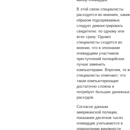
В этой связи специалисты
расходятся во мнениях, каки
образом подозреваемых
следует демонстрировать
свидетелю: по одному или
всех сразу. Однако
специалисты сходятся во
мнении, что в опознании
очевидцами участников
преступлений полицейских
лучше заменить
компьютерами. Впрочем, те 
специалисты отмечают, что
такая компьютеризация
достаточно сложна и
потребует больших денежных
расходов.
Согласно данным
американской полиции,
показания десятков тысяч
очевидцев учитываются в
определении виновности