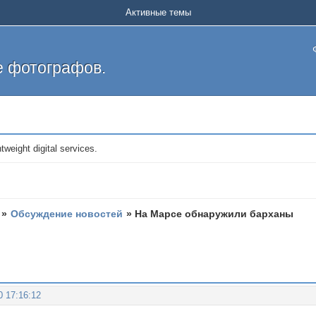
Активные темы
 фотографов.
htweight digital services.
»
Обсуждение новостей
»
На Марсе обнаружили барханы
0 17:16:12