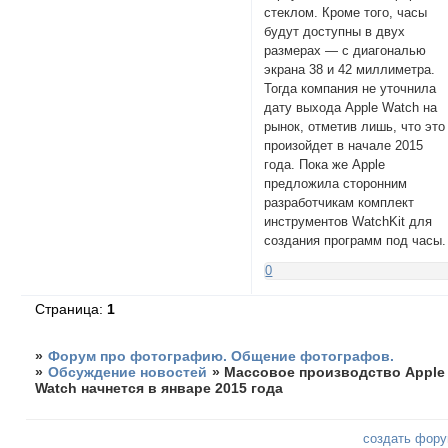
стеклом. Кроме того, часы
будут доступны в двух
размерах — с диагональю
экрана 38 и 42 миллиметра.
Тогда компания не уточнила
дату выхода Apple Watch на
рынок, отметив лишь, что это
произойдет в начале 2015
года. Пока же Apple
предложила сторонним
разработчикам комплект
инструментов WatchKit для
создания программ под часы.
0
Страница:
1
»
Форум про фотографию. Общение фотографов.
»
Обсуждение новостей
»
Массовое производство Apple
Watch начнется в январе 2015 года
создать фор