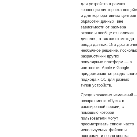
для устройств в рамках
концепции «интернета вещей
и для корпоративных центров
обработки данных, вне
зависимости от размера
экрана и вообще от наличия
дисплея, а так же от метода
ввода данных. Это достаточн
необычное решение, посколь
разработчики других
популярных платформ — в
частности, Apple и Google —
придерживаются раздельного
подхода к ОС для разных
типов устройств.
Среди ключевых изменений 
возврат меню «Пуск» в
расширенной версии, с
помощью которой
пользователи могут
просматривать списки часто
используемых файлов и
программ, и новая кнопка