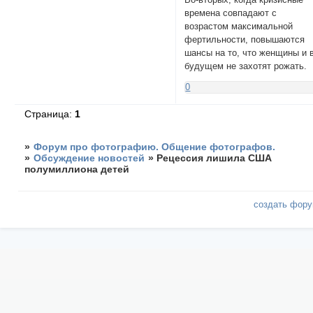
времена совпадают с
возрастом максимальной
фертильности, повышаются
шансы на то, что женщины и 
будущем не захотят рожать.
0
Страница:
1
»
Форум про фотографию. Общение фотографов.
»
Обсуждение новостей
»
Рецессия лишила США
полумиллиона детей
создать фор