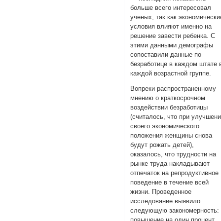
больше всего интересовал
ученых, так как экономически
условия влияют именно на
решение завести ребенка. С
этими данными демографы
сопоставили данные по
безработице в каждом штате 
каждой возрастной группе.
Вопреки распространенному
мнению о краткосрочном
воздействии безработицы
(считалось, что при улучшен
своего экономического
положения женщины снова
будут рожать детей),
оказалось, что трудности на
рынке труда накладывают
отпечаток на репродуктивное
поведение в течение всей
жизни. Проведенное
исследование выявило
следующую закономерность:
повышение на один процент