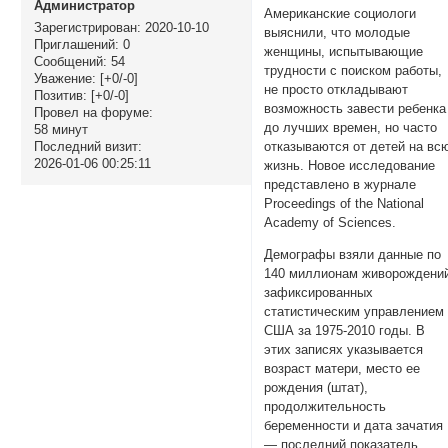
Администратор
Американские социологи
Зарегистрирован
: 2020-10-10
выяснили, что молодые
Приглашений:
0
женщины, испытывающие
Сообщений:
54
трудности с поиском работы,
Уважение:
[+0/-0]
не просто откладывают
Позитив:
[+0/-0]
возможность завести ребенка
Провел на форуме:
до лучших времен, но часто
58 минут
отказываются от детей на вс
Последний визит:
2026-01-06 00:25:11
жизнь. Новое исследование
представлено в журнале
Proceedings of the National
Academy of Sciences.
Демографы взяли данные по
140 миллионам живорождени
зафиксированных
статистическим управлением
США за 1975-2010 годы. В
этих записях указывается
возраст матери, место ее
рождения (штат),
продолжительность
беременности и дата зачатия
— последний показатель