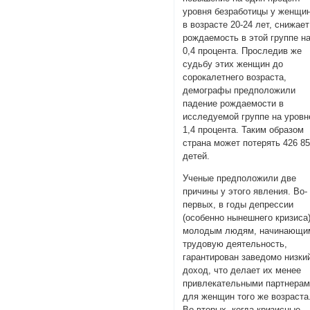
уровня безработицы у женщи
в возрасте 20-24 лет, снижает
рождаемость в этой группе н
0,4 процента. Проследив же
судьбу этих женщин до
сорокалетнего возраста,
демографы предположили
падение рождаемости в
исследуемой группе на уровн
1,4 процента. Таким образом
страна может потерять 426 8
детей.
Ученые предположили две
причины у этого явления. Во-
первых, в годы депрессии
(особенно нынешнего кризиса
молодым людям, начинающи
трудовую деятельность,
гарантирован заведомо низки
доход, что делает их менее
привлекательными партнера
для женщин того же возраста
Во-вторых, когда кризисные